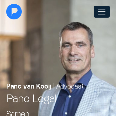
Panc van Kooij
| Advocaat
Panc Legal
Samen