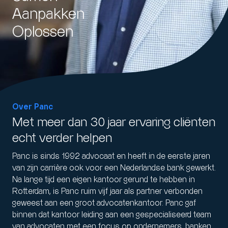
Aanpakken
Oplossen
Over Panc
Met meer dan 30 jaar ervaring cliënten
echt verder helpen
Panc is sinds 1992 advocaat en heeft in de eerste jaren
van zijn carrière ook voor een Nederlandse bank gewerkt.
Na lange tijd een eigen kantoor gerund te hebben in
Rotterdam, is Panc ruim vijf jaar als partner verbonden
geweest aan een groot advocatenkantoor. Panc gaf
binnen dat kantoor leiding aan een gespecialiseerd team
van advocaten met een focus op ondernemers, banken