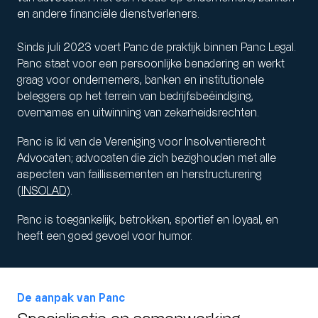
en andere financiële dienstverleners.
Sinds juli 2023 voert Panc de praktijk binnen Panc Legal.
Panc staat voor een persoonlijke benadering en werkt
graag voor ondernemers, banken en institutionele
beleggers op het terrein van bedrijfsbeëindiging,
overnames en uitwinning van zekerheidsrechten.
Panc is lid van de Vereniging voor Insolventierecht
Advocaten; advocaten die zich bezighouden met alle
aspecten van faillissementen en herstructurering
(
INSOLAD
).
Panc is toegankelijk, betrokken, sportief en loyaal, en
heeft een goed gevoel voor humor.
De aanpak van Panc