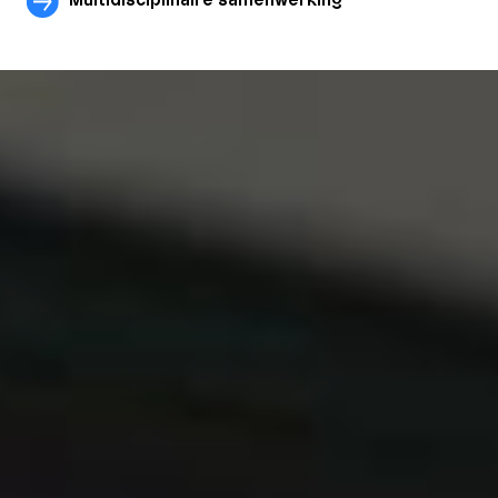
Multidisciplinaire samenwerking