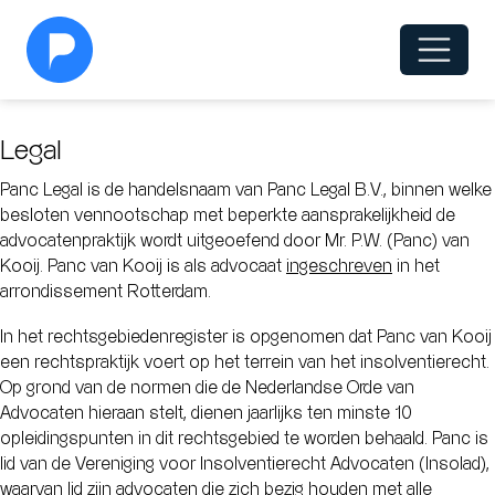
Legal
Panc Legal is de handelsnaam van Panc Legal B.V., binnen welke
besloten vennootschap met beperkte aansprakelijkheid de
advocatenpraktijk wordt uitgeoefend door Mr. P.W. (Panc) van
Kooij. Panc van Kooij is als advocaat
ingeschreven
in het
arrondissement Rotterdam.
In het rechtsgebiedenregister is opgenomen dat Panc van Kooij
een rechtspraktijk voert op het terrein van het insolventierecht.
Op grond van de normen die de Nederlandse Orde van
Advocaten hieraan stelt, dienen jaarlijks ten minste 10
opleidingspunten in dit rechtsgebied te worden behaald. Panc is
lid van de Vereniging voor Insolventierecht Advocaten (Insolad),
waarvan lid zijn advocaten die zich bezig houden met alle